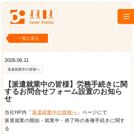
キャリアステーション
一覧に戻る
2026.06.11
派遣就業中の皆様へ
【派遣就業中の皆様】労務手続きに関
するお問合せフォーム設置のお知ら
せ
当社HP内「
派遣就業中の皆様へ
」ページにて
派遣就業の開始・就業中・終了時の各種手続きに関す
る